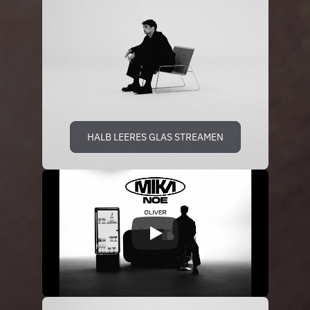
HALB LEERES GLAS STREAMEN