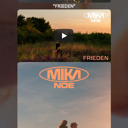
"FRIEDEN"