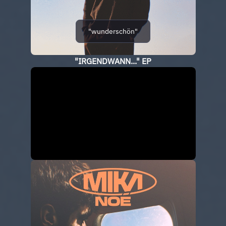
"wunderschön"
"IRGENDWANN..." EP